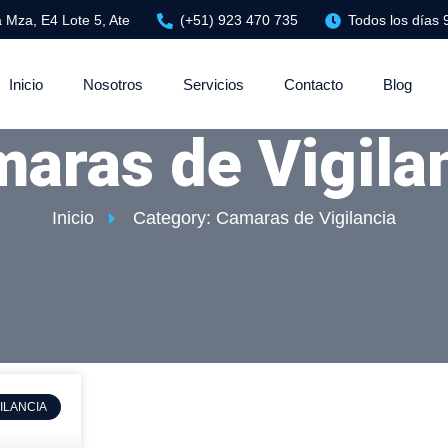
 Mza, E4 Lote 5, Ate
(+51) 923 470 735
Todos los días
Inicio
Nosotros
Servicios
Contacto
Blog
aras de Vigila
Inicio
Category: Camaras de Vigilancia
ILANCIA