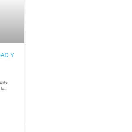
AD Y
ante
 las