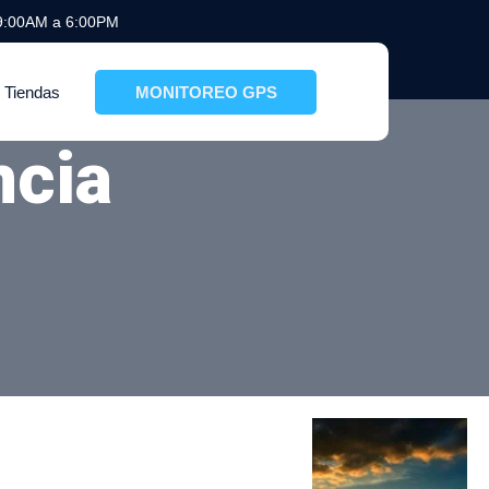
 9:00AM a 6:00PM
Tiendas
MONITOREO GPS
ncia