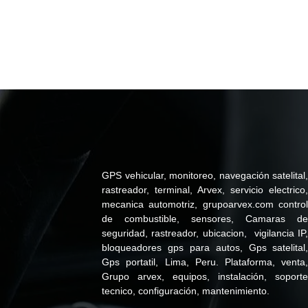
GPS vehicular, monitoreo, navegación satelital
rastreador, terminal, Arvex, servicio electrico
mecanica automotriz, grupoarvex.com contro
de combustible, sensores, Camaras d
seguridad, rastreador, ubicacion, vigilancia IP
bloqueadores gps para autos, Gps satelital
Gps portatil, Lima, Peru. Plataforma, venta
Grupo arvex, equipos, instalación, soport
tecnico, configuración, mantenimiento.