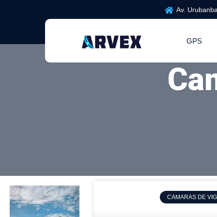
Av. Urubanba
GPS
Cam
CAMARAS DE VIG