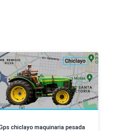
Gps chiclayo maquinaria pesada