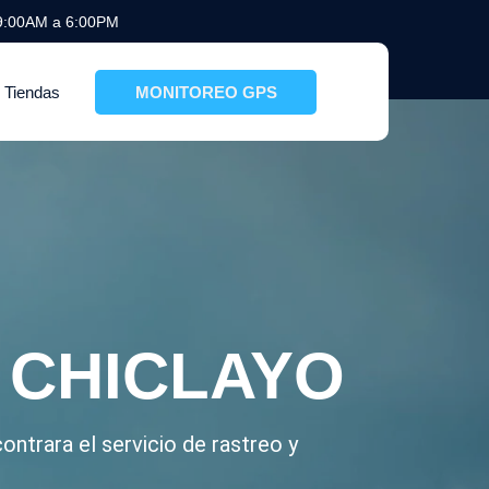
 9:00AM a 6:00PM
Tiendas
MONITOREO GPS
 CHICLAYO
ntrara el servicio de rastreo y