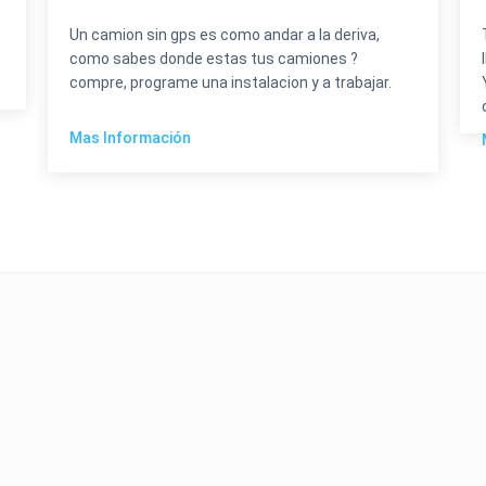
Un camion sin gps es como andar a la deriva,
como sabes donde estas tus camiones ?
compre, programe una instalacion y a trabajar.
Mas Información