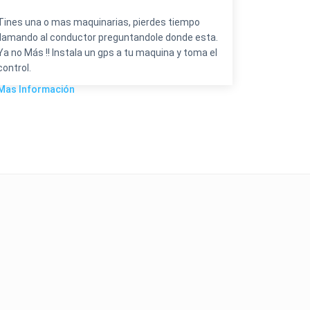
Tines una o mas maquinarias, pierdes tiempo
llamando al conductor preguntandole donde esta.
Ya no Más !! Instala un gps a tu maquina y toma el
control.
Mas Información