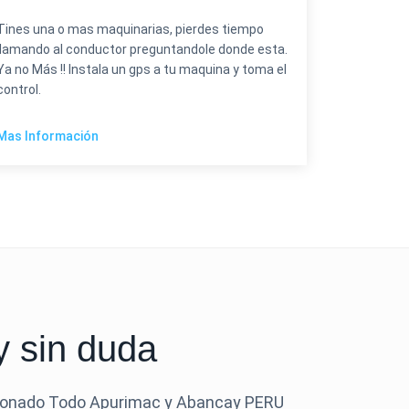
Tines una o mas maquinarias, pierdes tiempo
llamando al conductor preguntandole donde esta.
Ya no Más !! Instala un gps a tu maquina y toma el
control.
Mas Información
 sin duda
cionado Todo Apurimac y Abancay PERU