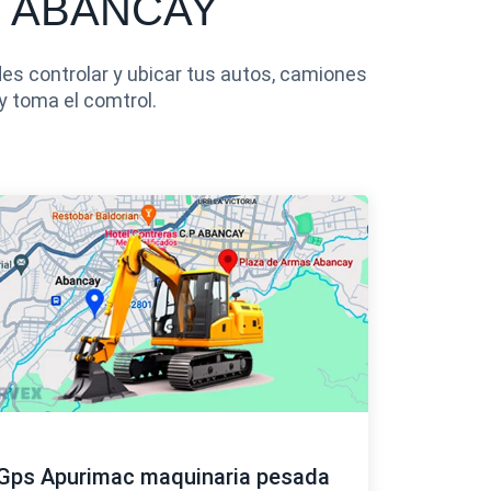
: ABANCAY
s controlar y ubicar tus autos, camiones
y toma el comtrol.
Gps Apurimac maquinaria pesada