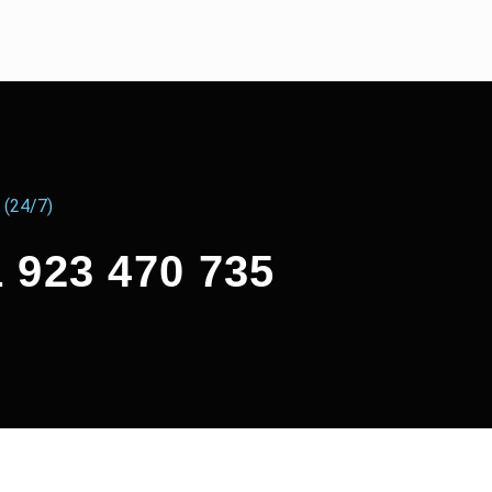
 (24/7)
 923 470 735