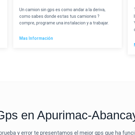
Un camion sin gps es como andar a la deriva,
como sabes donde estas tus camiones ?
compre, programe una instalacion y a trabajar.
Mas Información
 Gps en Apurimac-Abancay
rueba y error te presentamos el mejor gps que ha fun