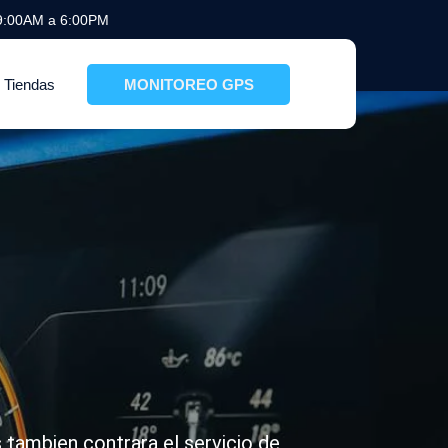
 9:00AM a 6:00PM
Tiendas
MONITOREO GPS
tambien contrara el servicio de