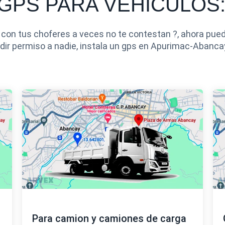
GPS PARA VEHICULOS
on tus choferes a veces no te contestan ?, ahora puede
dir permiso a nadie, instala un gps en Apurimac-Abanca
Para camion y camiones de carga