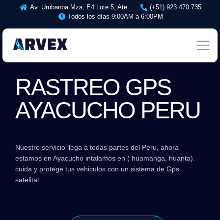
Av. Urubanba Mza, E4 Lote 5, Ate
(+51) 923 470 735
Todos los días 9:00AM a 6:00PM
RASTREO GPS
AYACUCHO PERU
Nuestro servicio llega a todas partes del Peru, ahora
estamos en Ayacucho intalamos en ( huamanga, huanta).
cuida y protege tus vehiculos con un sistema de Gps
satelital.