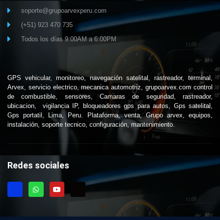
soporte@grupoarvexperu.com
(+51) 923 470 735
Todos los días 9:00AM a 6:00PM
GPS vehicular, monitoreo, navegación satelital, rastreador, terminal,
Arvex, servicio electrico, mecanica automotriz, grupoarvex.com control
de combustible, sensores, Camaras de seguridad, rastreador,
ubicacion, vigilancia IP, bloqueadores gps para autos, Gps satelital,
Gps portatil, Lima, Peru. Plataforma, venta, Grupo arvex, equipos,
instalación, soporte tecnico, configuración, mantenimiento.
Redes sociales